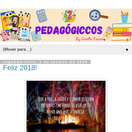
▼
segunda-feira, 1 de janeiro de 2018
Feliz 2018!