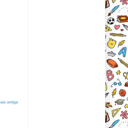
is antiga