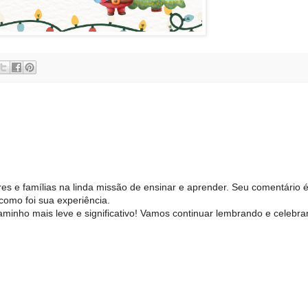
es e famílias na linda missão de ensinar e aprender. Seu comentário 
como foi sua experiência.
inho mais leve e significativo! Vamos continuar lembrando e celebra