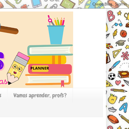
s
Vamos aprender, profs?