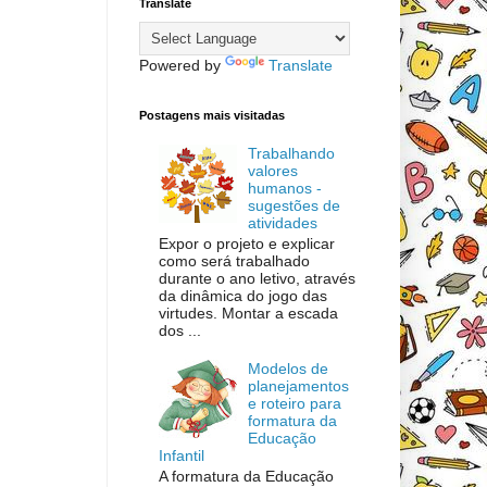
Translate
Powered by
Translate
Postagens mais visitadas
Trabalhando
valores
humanos -
sugestões de
atividades
Expor o projeto e explicar
como será trabalhado
durante o ano letivo, através
da dinâmica do jogo das
virtudes. Montar a escada
dos ...
Modelos de
planejamentos
e roteiro para
formatura da
Educação
Infantil
A formatura da Educação