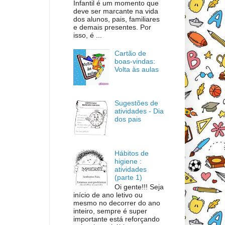
Infantil é um momento que
deve ser marcante na vida
dos alunos, pais, familiares
e demais presentes. Por
isso, é ...
Cartão de
boas-vindas:
Volta às aulas
Sugestões de
atividades - Dia
dos pais
Hábitos de
higiene :
atividades
(parte 1)
Oi gente!!! Seja
início de ano letivo ou
mesmo no decorrer do ano
inteiro, sempre é super
importante está reforçando